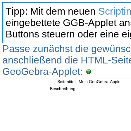
Tipp: Mit dem neuen
Scripti
eingebettete GGB-Applet a
Buttons steuern oder eine 
Passe zunächst die gewünsc
anschließend die HTML-Seite
GeoGebra-Applet:
Seitentitel:
Beschreibung: