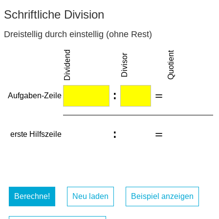
Schriftliche Division
Dreistellig durch einstellig (ohne Rest)
Dividend
Quotient
Divisor
＝
∶
Aufgaben-Zeile
＝
∶
erste Hilfszeile
∶
＝
zweite Hilfszeile