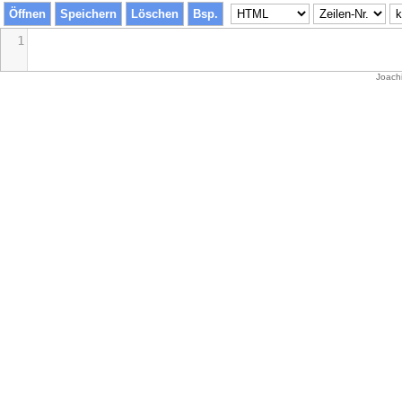
1
Joach